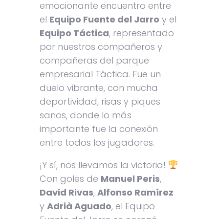
emocionante encuentro entre
el
Equipo Fuente del Jarro
y el
Equipo Táctica
, representado
por nuestros compañeros y
compañeras del parque
empresarial Táctica. Fue un
duelo vibrante, con mucha
deportividad, risas y piques
sanos, donde lo más
importante fue la conexión
entre todos los jugadores.
¡Y sí, nos llevamos la victoria!
Con goles de
Manuel Peris
,
David Rivas
,
Alfonso Ramírez
y
Adrià Aguado
, el Equipo