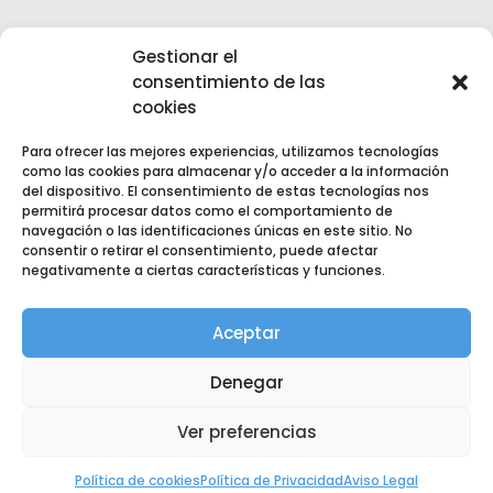
Gestionar el
consentimiento de las
cookies
Para ofrecer las mejores experiencias, utilizamos tecnologías
como las cookies para almacenar y/o acceder a la información
del dispositivo. El consentimiento de estas tecnologías nos
permitirá procesar datos como el comportamiento de
navegación o las identificaciones únicas en este sitio. No
consentir o retirar el consentimiento, puede afectar
negativamente a ciertas características y funciones.
Copyright © 2022 EGM Fuente del Jarro | Desarrollado por
Kultea Comunicación
Aceptar
Aviso Legal
|
Política de Privacidad
|
Política de Cookies
Denegar
Ver preferencias
Política de cookies
Política de Privacidad
Aviso Legal