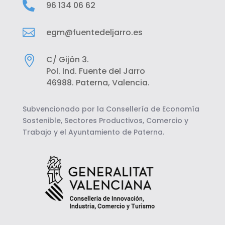

96 134 06 62

egm@fuentedeljarro.es

C/ Gijón 3.
Pol. Ind. Fuente del Jarro
46988. Paterna, Valencia.
Subvencionado por la Consellería de Economía
Sostenible, Sectores Productivos, Comercio y
Trabajo y el Ayuntamiento de Paterna.