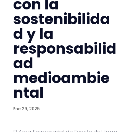
con la
sostenibilida
d y la
responsabilid
ad
medioambie
ntal
Ene 29, 2025
El Área Empresarial de Fuente del Jarro