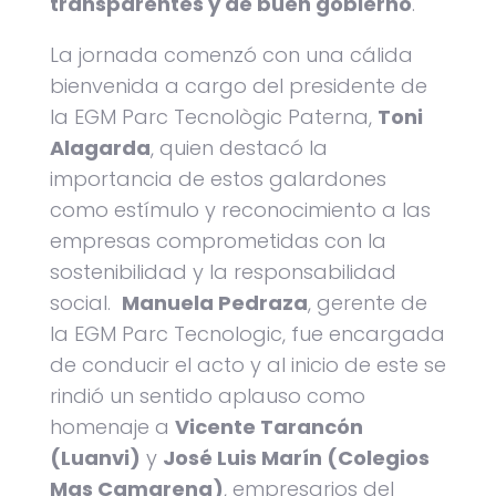
transparentes y de buen gobierno
.
La jornada comenzó con una cálida
bienvenida a cargo del presidente de
la EGM Parc Tecnològic Paterna,
Toni
Alagarda
, quien destacó la
importancia de estos galardones
como estímulo y reconocimiento a las
empresas comprometidas con la
sostenibilidad y la responsabilidad
social.
Manuela Pedraza
, gerente de
la EGM Parc Tecnologic, fue encargada
de conducir el acto y al inicio de este se
rindió un sentido aplauso como
homenaje a
Vicente Tarancón
(Luanvi)
y
José Luis Marín (Colegios
Mas Camarena)
, empresarios del