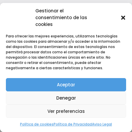
Gestionar el
consentimiento de las
cookies
Para ofrecer las mejores experiencias, utilizamos tecnologías
como las cookies para almacenar y/o acceder a la información
del dispositivo. El consentimiento de estas tecnologías nos
permitirá procesar datos como el comportamiento de
navegación o las identificaciones únicas en este sitio. No
consentir o retirar el consentimiento, puede afectar
negativamente a ciertas características y funciones.
Copyright © 2022 EGM Fuente del Jarro | Desarrollado por
Kultea Comunicación
Aceptar
Aviso Legal
|
Política de Privacidad
|
Política de Cookies
Denegar
Ver preferencias
Política de cookies
Política de Privacidad
Aviso Legal