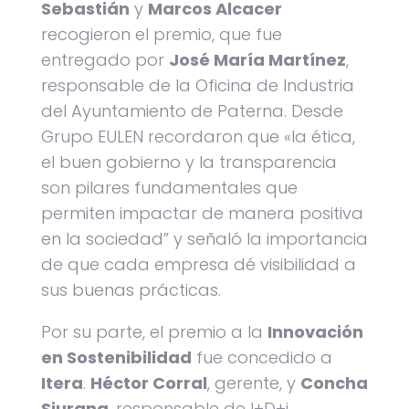
Sebastián
y
Marcos Alcacer
recogieron el premio, que fue
entregado por
José María Martínez
,
responsable de la Oficina de Industria
del Ayuntamiento de Paterna. Desde
Grupo EULEN recordaron que «la ética,
el buen gobierno y la transparencia
son pilares fundamentales que
permiten impactar de manera positiva
en la sociedad” y señaló la importancia
de que cada empresa dé visibilidad a
sus buenas prácticas.
Por su parte, el premio a la
Innovación
en Sostenibilidad
fue concedido a
Itera
.
Héctor Corral
, gerente, y
Concha
Siurana
, responsable de I+D+i,