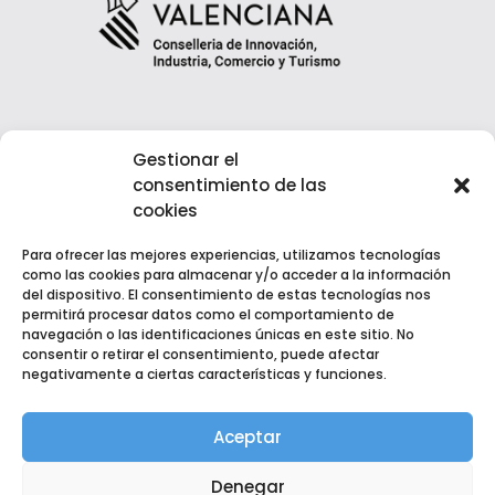
Gestionar el
consentimiento de las
cookies
Para ofrecer las mejores experiencias, utilizamos tecnologías
como las cookies para almacenar y/o acceder a la información
del dispositivo. El consentimiento de estas tecnologías nos
permitirá procesar datos como el comportamiento de
navegación o las identificaciones únicas en este sitio. No
consentir o retirar el consentimiento, puede afectar
negativamente a ciertas características y funciones.
Copyright © 2022 EGM Fuente del Jarro | Desarrollado por
Kultea Comunicación
Aceptar
Aviso Legal
|
Política de Privacidad
|
Política de Cookies
Denegar