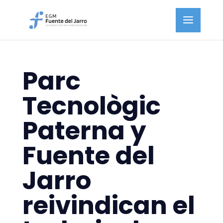
Parc
Tecnològic
Paterna y
Fuente del
Jarro
reivindican el