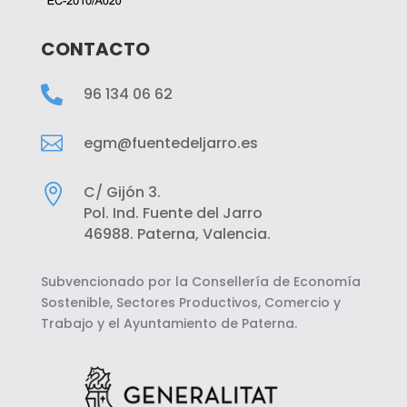
CONTACTO

96 134 06 62

egm@fuentedeljarro.es

C/ Gijón 3.
Pol. Ind. Fuente del Jarro
46988. Paterna, Valencia.
Subvencionado por la Consellería de Economía
Sostenible, Sectores Productivos, Comercio y
Trabajo y el Ayuntamiento de Paterna.