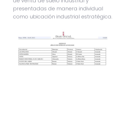
de venta de suelo industrial y
presentadas de manera individual
como ubicación industrial estratégica.