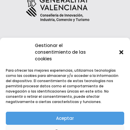
Gestionar el
consentimiento de las
cookies
Para ofrecer las mejores experiencias, utilizamos tecnologías
como las cookies para almacenar y/o acceder a la información
del dispositivo. El consentimiento de estas tecnologías nos
permitirá procesar datos como el comportamiento de
navegación o las identificaciones únicas en este sitio. No
consentir o retirar el consentimiento, puede afectar
negativamente a ciertas características y funciones.
Copyright © 2022 EGM Fuente del Jarro | Desarrollado por
Kultea Comunicación
Aceptar
Aviso Legal
|
Política de Privacidad
|
Política de Cookies