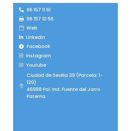
96 157 11 61
96 157 10 56
Web
Linkedin
Facebook
Instagram
Youtube
Ciudad de Sevilla 39 (Parcela: 1-
120)
46988 Pol. Ind. Fuente del Jarro
Paterna