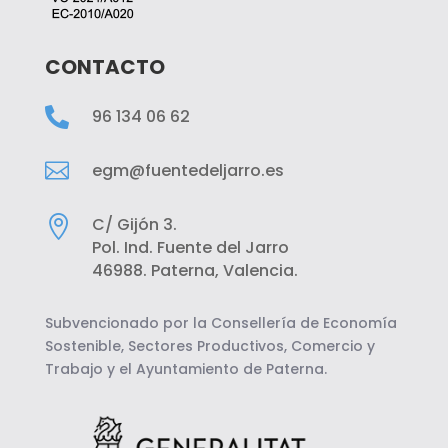
CONTACTO

96 134 06 62

egm@fuentedeljarro.es

C/ Gijón 3.
Pol. Ind. Fuente del Jarro
46988. Paterna, Valencia.
Subvencionado por la Consellería de Economía
Sostenible, Sectores Productivos, Comercio y
Trabajo y el Ayuntamiento de Paterna.