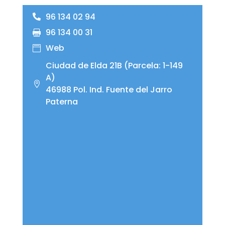
96 134 02 94
96 134 00 31
Web
Ciudad de Elda 21B (Parcela: 1-149
A)
46988 Pol. Ind. Fuente del Jarro
Paterna