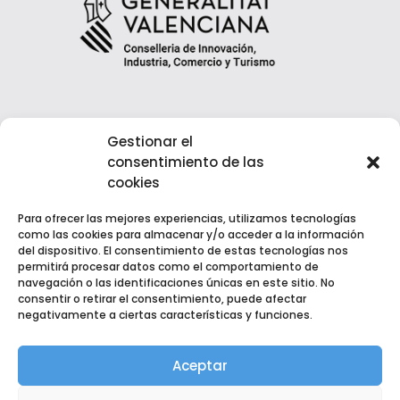
Gestionar el
consentimiento de las
cookies
Para ofrecer las mejores experiencias, utilizamos tecnologías
como las cookies para almacenar y/o acceder a la información
del dispositivo. El consentimiento de estas tecnologías nos
permitirá procesar datos como el comportamiento de
navegación o las identificaciones únicas en este sitio. No
consentir o retirar el consentimiento, puede afectar
negativamente a ciertas características y funciones.
Copyright © 2022 EGM Fuente del Jarro | Desarrollado por
Kultea Comunicación
Aceptar
Aviso Legal
|
Política de Privacidad
|
Política de Cookies