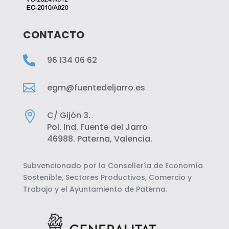
CONTACTO

96 134 06 62

egm@fuentedeljarro.es

C/ Gijón 3.
Pol. Ind. Fuente del Jarro
46988. Paterna, Valencia.
Subvencionado por la Consellería de Economía
Sostenible, Sectores Productivos, Comercio y
Trabajo y el Ayuntamiento de Paterna.