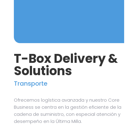
T-Box Delivery &
Solutions
Transporte
Ofrecemos logística avanzada y nuestro Core
Business se centra en la gestión eficiente de la
cadena de suministro, con especial atención y
desempeño en la Última Milla.