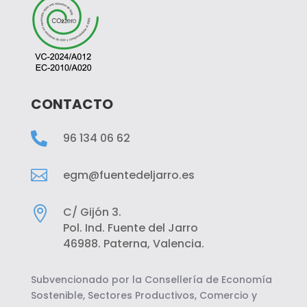
CONTACTO

96 134 06 62

egm@fuentedeljarro.es

C/ Gijón 3.
Pol. Ind. Fuente del Jarro
46988. Paterna, Valencia.
Subvencionado por la Consellería de Economía
Sostenible, Sectores Productivos, Comercio y