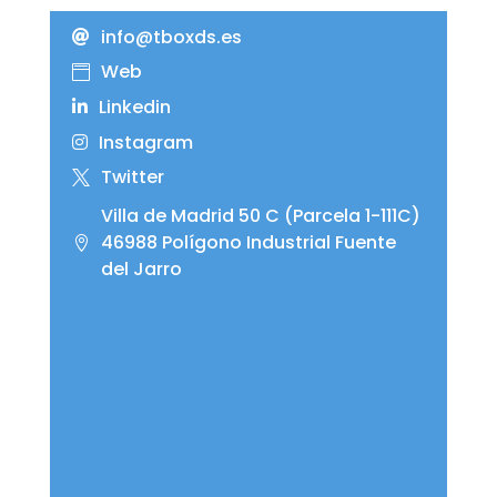
info@tboxds.es
Web
Linkedin
Instagram
Twitter
Villa de Madrid 50 C (Parcela 1-111C)
46988 Polígono Industrial Fuente
del Jarro