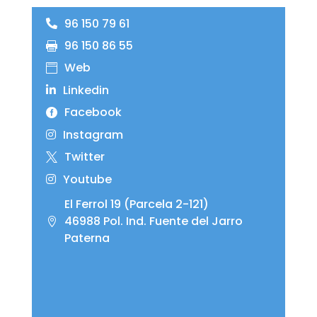
96 150 79 61
96 150 86 55
Web
Linkedin
Facebook
Instagram
Twitter
Youtube
El Ferrol 19 (Parcela 2-121)
46988 Pol. Ind. Fuente del Jarro
Paterna