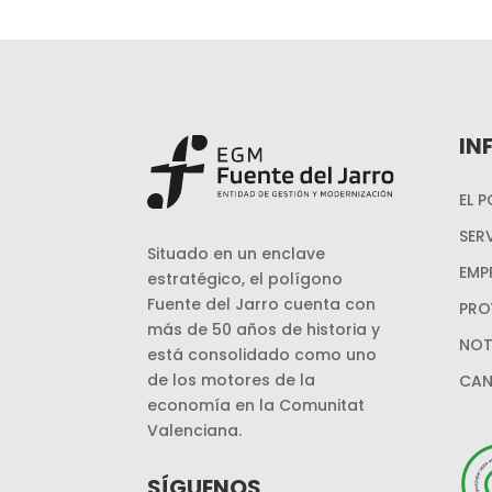
IN
EL 
SER
Situado en un enclave
EMP
estratégico, el polígono
Fuente del Jarro cuenta con
PRO
más de 50 años de historia y
NOT
está consolidado como uno
de los motores de la
CAN
economía en la Comunitat
Valenciana.
SÍGUENOS