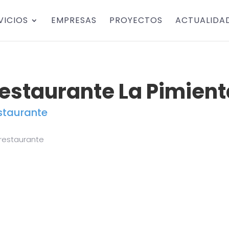
VICIOS
EMPRESAS
PROYECTOS
ACTUALIDA
estaurante La Pimient
staurante
 restaurante