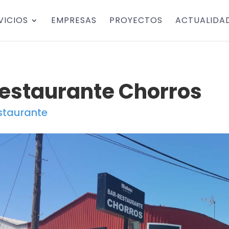
VICIOS
EMPRESAS
PROYECTOS
ACTUALIDA
estaurante Chorros
staurante