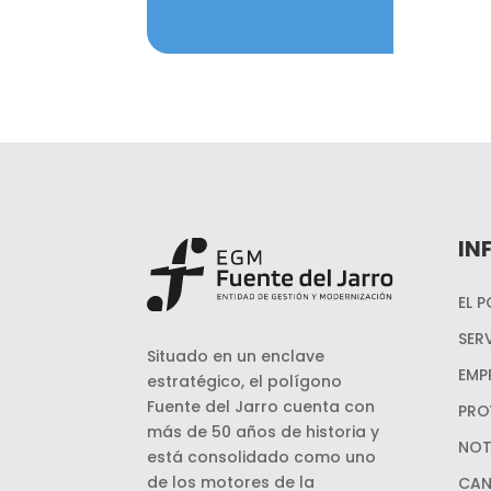
IN
EL 
SER
Situado en un enclave
EMP
estratégico, el polígono
Fuente del Jarro cuenta con
PRO
más de 50 años de historia y
NOT
está consolidado como uno
de los motores de la
CAN