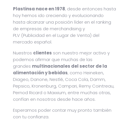
Plastinsa nace en 1978
, desde entonces hasta
hoy hemos ido creciendo y evolucionando
hasta alcanzar una posición líder en el ranking
de empresas de merchandising y
PLV (Publicidad en el Lugar de Venta) del
mercado español.
Nuestros
clientes
son nuestro mejor activo y
podemos afirmar que muchas de las
grandes
multinacionales del sector de la
alimentación y bebidas
, como Heineken,
Diageo, Danone, Nestlé, Coca Cola, Damm,
Pepsico, Kronenburg, Campari, Remy Cointreau,
Pernod Ricard o Maxxium, entre muchas otras,
confían en nosotros desde hace años.
Esperamos poder contar muy pronto también
con tu confianza.