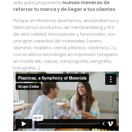
vida, para proponerte
nuevas maneras de
reforzar tu marca y de llegar a tus clientes
.
Porque en Plastinsa diseñamos, desarrollamos y
fabricamos productos de merchandising y PLV
de alta calidad, innovadores y funcionales, con
una gran variedad de materiales (acero,
aluminio, madera, cristal, plástico, cerámica…) y
con la última tecnología en impresión (etiqueta
en molde IML, calcas, tampografía, serigrafía,
holografía…).