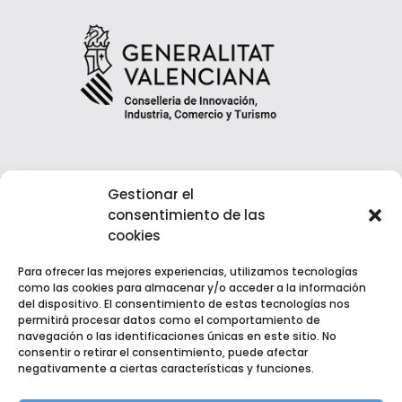
Gestionar el
consentimiento de las
cookies
Para ofrecer las mejores experiencias, utilizamos tecnologías
como las cookies para almacenar y/o acceder a la información
del dispositivo. El consentimiento de estas tecnologías nos
permitirá procesar datos como el comportamiento de
navegación o las identificaciones únicas en este sitio. No
consentir o retirar el consentimiento, puede afectar
negativamente a ciertas características y funciones.
Copyright © 2022 EGM Fuente del Jarro | Desarrollado por
Kultea Comunicación