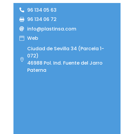
96 134 05 63
96 134 06 72
info@plastinsa.com
Web
Ciudad de Sevilla 34 (Parcela 1-
072)
46988 Pol. Ind. Fuente del Jarro
Paterna