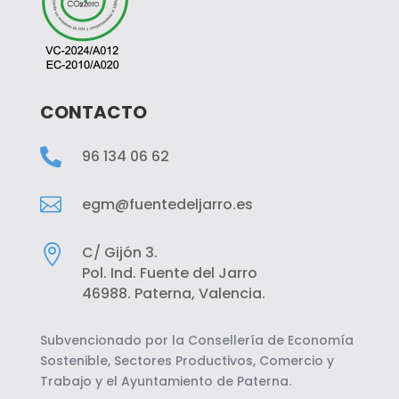
CONTACTO

96 134 06 62

egm@fuentedeljarro.es

C/ Gijón 3.
Pol. Ind. Fuente del Jarro
46988. Paterna, Valencia.
Subvencionado por la Consellería de Economía
Sostenible, Sectores Productivos, Comercio y
Trabajo y el Ayuntamiento de Paterna.