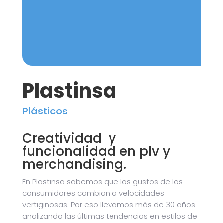
Plastinsa
Plásticos
Creatividad y
funcionalidad en plv y
merchandising.
En Plastinsa sabemos que los gustos de los
consumidores cambian a velocidades
vertiginosas. Por eso llevamos más de 30 años
analizando las últimas tendencias en estilos de