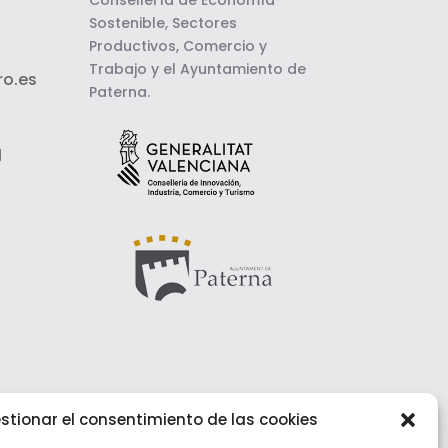
Consellería de Economía
Sostenible, Sectores
Productivos, Comercio y
Trabajo y el Ayuntamiento de
o.es
Paterna.
l
stionar el consentimiento de las cookies