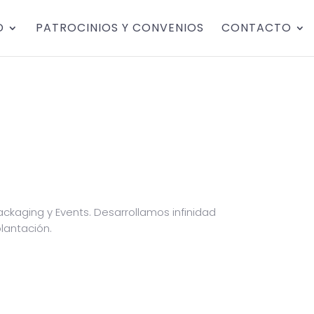
D
PATROCINIOS Y CONVENIOS
CONTACTO
ackaging y Events. Desarrollamos infinidad
lantación.