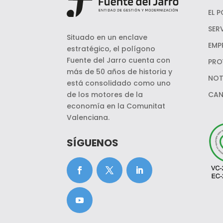
EL 
SER
Situado en un enclave
EMP
estratégico, el polígono
Fuente del Jarro cuenta con
PRO
más de 50 años de historia y
NOT
está consolidado como uno
de los motores de la
CAN
economía en la Comunitat
Valenciana.
SÍGUENOS