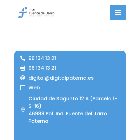
96 134 13 21
96 134 13 21
digital@digitalpaterna.es
Web
Ciudad de Sagunto 12 A (Parcela 1-
S-16)
46988 Pol. Ind. Fuente del Jarro
Paterna