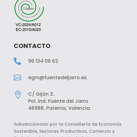
CONTACTO

96 134 06 62

egm@fuentedeljarro.es

C/ Gijón 3.
Pol. Ind. Fuente del Jarro
46988. Paterna, Valencia.
Subvencionado por la Consellería de Economía
Sostenible, Sectores Productivos, Comercio y