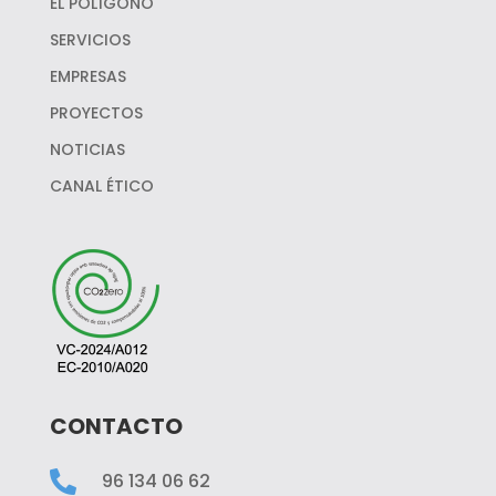
EL POLÍGONO
SERVICIOS
EMPRESAS
PROYECTOS
NOTICIAS
CANAL ÉTICO
CONTACTO

96 134 06 62