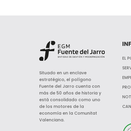
IN
EL 
SER
Situado en un enclave
EMP
estratégico, el polígono
Fuente del Jarro cuenta con
PRO
más de 50 años de historia y
NOT
está consolidado como uno
de los motores de la
CAN
economía en la Comunitat
Valenciana.