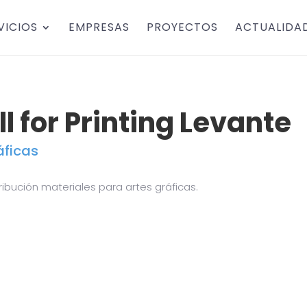
VICIOS
EMPRESAS
PROYECTOS
ACTUALIDA
ll for Printing Levante
áficas
ribución materiales para artes gráficas.