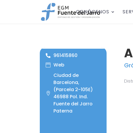
CONÓCENOS
SER
A
961415860
Gr
Web
Ciudad de
Dist
Barcelona,
(Parcela 2-105E)
46988 Pol. Ind.
Fuente del Jarro
Paterna